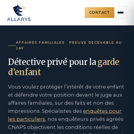
CONTACT
Aller
au
AFFAIRES FAMILIALES · PREUVE RECEVABLE AU
contenu
JAF
Détective privé pour la
garde
d’enfant
Vous voulez protéger l’intérêt de votre enfant
et défendre votre position devant le juge aux
affaires familiales, sur des faits et non des
impressions. Spécialistes des
enquêtes pour
les particuliers
, nos enquêteurs privés agréés
CNAPS objectivent les conditions réelles de