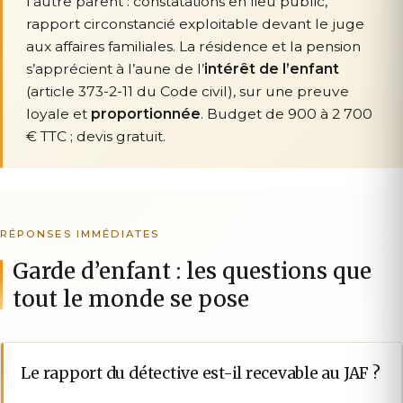
l’autre parent : constatations en lieu public,
rapport circonstancié exploitable devant le juge
aux affaires familiales. La résidence et la pension
s’apprécient à l’aune de l’
intérêt de l’enfant
(article 373-2-11 du Code civil), sur une preuve
loyale et
proportionnée
. Budget de 900 à 2 700
€ TTC ; devis gratuit.
RÉPONSES IMMÉDIATES
Garde d’enfant : les questions que
tout le monde se pose
Le rapport du détective est-il recevable au JAF ?