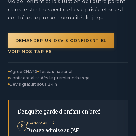
vie de l’enfant et la situation de l’autre parent,
dans le strict respect de la vie privée et sous le
contrôle de proportionnalité du juge.
DEMANDER UN DEVIS CONFIDENTIEL
VOIR NOS TARIFS
Agréé CNAPS
Réseau national
Confidentialité dès le premier échange
Devis gratuit sous 24 h
L’enquête garde d’enfant en bref
RECEVABILITÉ
§
Preuve admise au JAF