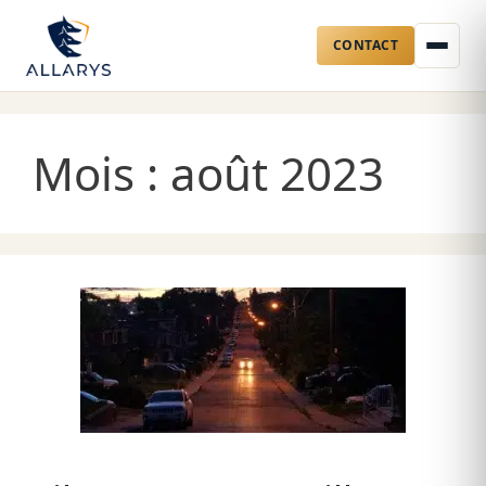
CONTACT
Aller
au
Mois :
août 2023
contenu