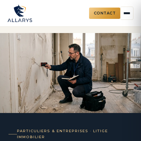
CONTACT
Aller
au
contenu
PARTICULIERS & ENTREPRISES · LITIGE
IMMOBILIER