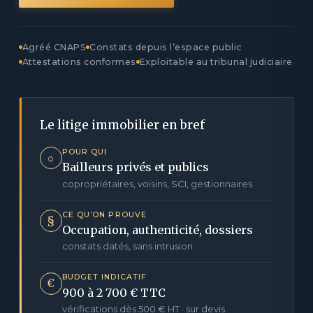
Agréé CNAPS
Constats depuis l’espace public
Attestations conformes
Exploitable au tribunal judiciaire
Le litige immobilier en bref
POUR QUI
○
Bailleurs privés et publics
copropriétaires, voisins, SCI, gestionnaires
CE QU’ON PROUVE
§
Occupation, authenticité, dossiers
constats datés, sans intrusion
BUDGET INDICATIF
€
900 à 2 700 € TTC
vérifications dès 500 € HT · sur devis