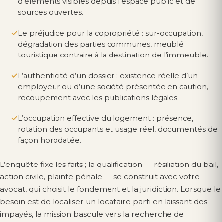
d’éléments visibles depuis l’espace public et de
sources ouvertes.
Le préjudice pour la copropriété : sur-occupation,
dégradation des parties communes, meublé
touristique contraire à la destination de l’immeuble.
L’authenticité d’un dossier : existence réelle d’un
employeur ou d’une société présentée en caution,
recoupement avec les publications légales.
L’occupation effective du logement : présence,
rotation des occupants et usage réel, documentés de
façon horodatée.
L’enquête fixe les faits ; la qualification — résiliation du bail,
action civile, plainte pénale — se construit avec votre
avocat, qui choisit le fondement et la juridiction. Lorsque le
besoin est de localiser un locataire parti en laissant des
impayés, la mission bascule vers la recherche de