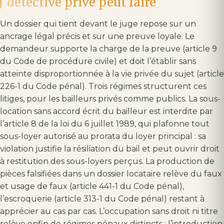
détective privé peut faire
Un dossier qui tient devant le juge repose sur un
ancrage légal précis et sur une preuve loyale. Le
demandeur supporte la charge de la preuve (article 9
du Code de procédure civile) et doit l’établir sans
atteinte disproportionnée à la vie privée du sujet (article
226-1 du Code pénal). Trois régimes structurent ces
litiges, pour les bailleurs privés comme publics. La sous-
location sans accord écrit du bailleur est interdite par
l’article 8 de la loi du 6 juillet 1989, qui plafonne tout
sous-loyer autorisé au prorata du loyer principal : sa
violation justifie la résiliation du bail et peut ouvrir droit
à restitution des sous-loyers perçus. La production de
pièces falsifiées dans un dossier locataire relève du faux
et usage de faux (article 441-1 du Code pénal),
l’escroquerie (article 313-1 du Code pénal) restant à
apprécier au cas par cas. L’occupation sans droit ni titre
relève enfin de régimes pénaux distincts : l’introduction