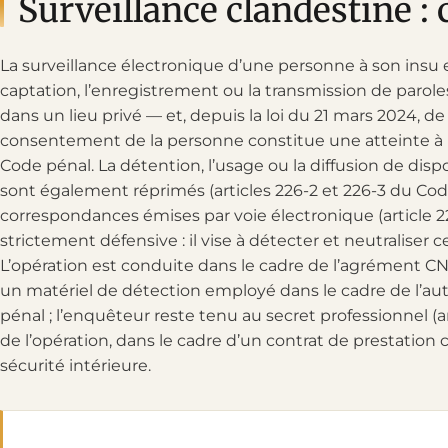
Surveillance clandestine :
La surveillance électronique d’une personne à son insu e
captation, l’enregistrement ou la transmission de parole
dans un lieu privé — et, depuis la loi du 21 mars 2024, d
consentement de la personne constitue une atteinte à la 
Code pénal. La détention, l’usage ou la diffusion de disp
sont également réprimés (articles 226-2 et 226-3 du Co
correspondances émises par voie électronique (article 
strictement défensive : il vise à détecter et neutraliser 
L’opération est conduite dans le cadre de l’agrément C
un matériel de détection employé dans le cadre de l’auto
pénal ; l’enquêteur reste tenu au secret professionnel (
de l’opération, dans le cadre d’un contrat de prestation c
sécurité intérieure.