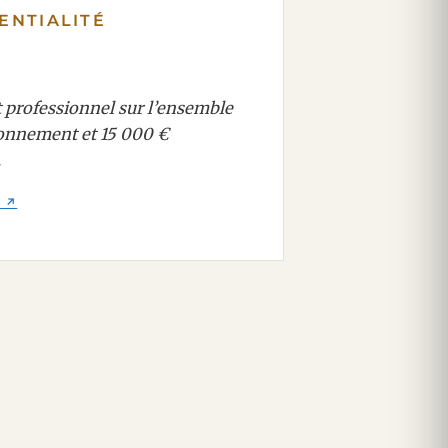
ENTIALITÉ
t professionnel sur l’ensemble
isonnement et 15 000 €
.
E