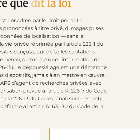
 ce que
dit la loi
st encadrée par le droit pénal. La
s prononcées à titre privé, d’images prises
e données de localisation — sans le
vie privée réprimée par l’article 226-1 du
ositifs conçus pour de telles captations
de pénal), de même que l’interception de
226-15). Le dépoussiérage est une démarche
ces dispositifs, jamais à en mettre en œuvre.
NAPS d’agent de recherches privées, avec
risation prévue à l’article R. 226-7 du Code
article 226-13 du Code pénal) sur l’ensemble
onforme à l’article R. 631-30 du Code de la