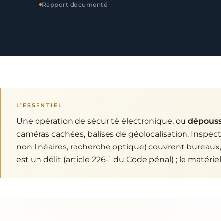
Rapport documenté
L’ESSENTIEL
Une opération de sécurité électronique, ou
dépouss
caméras cachées, balises de géolocalisation. Inspec
non linéaires, recherche optique) couvrent bureaux, 
est un délit (article 226-1 du Code pénal) ; le maté