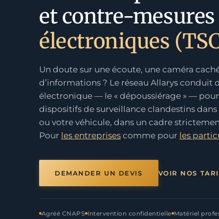
et contre-mesures
électroniques (TS
Un doute sur une écoute, une caméra caché
d’informations ? Le réseau Allarys conduit 
électronique — le « dépoussiérage » — pour 
dispositifs de surveillance clandestins dans
ou votre véhicule, dans un cadre strictement
Pour
les entreprises
comme pour
les partic
DEMANDER UN DEVIS
VOIR NOS TARI
Agréé CNAPS
Intervention confidentielle
Matériel profe