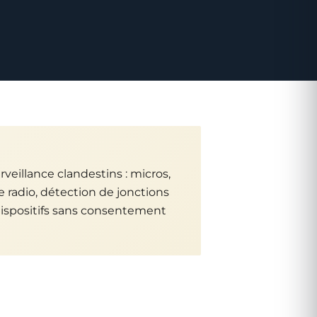
urveillance clandestins : micros,
 radio, détection de jonctions
 dispositifs sans consentement