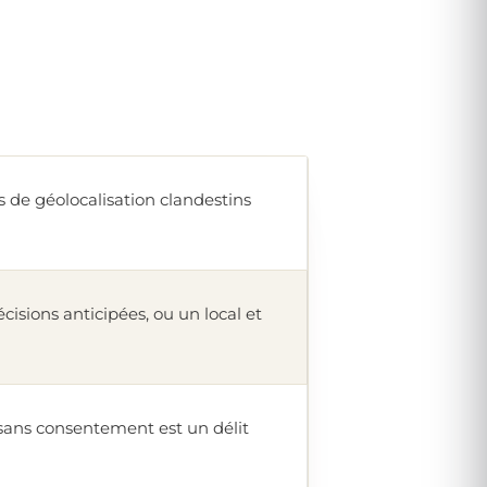
s de géolocalisation clandestins
cisions anticipées, ou un local et
 sans consentement est un délit