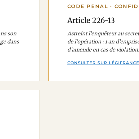
CODE PÉNAL · CONFID
Article 226-13
ans son
Astreint l’enquêteur au secre
age dans
de l’opération : 1 an d’empr
d’amende en cas de violation
CONSULTER SUR LÉGIFRANC