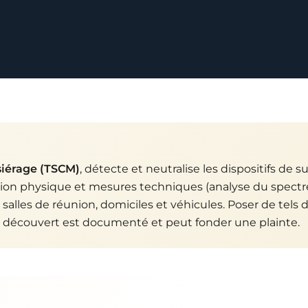
iérage (TSCM)
, détecte et neutralise les dispositifs de s
tion physique et mesures techniques (analyse du spectre
salles de réunion, domiciles et véhicules. Poser de tels
riel découvert est documenté et peut fonder une plainte.