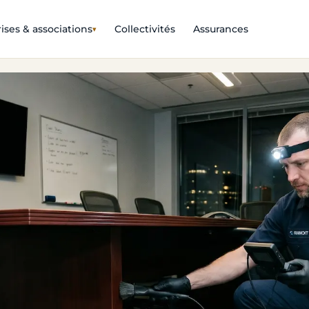
ises & associations
Collectivités
Assurances
▾