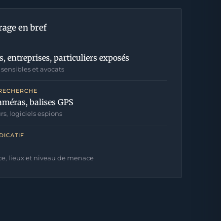
rage en bref
s, entreprises, particuliers exposés
 sensibles et avocats
 RECHERCHE
améras, balises GPS
rs, logiciels espions
DICATIF
ce, lieux et niveau de menace