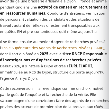
avoir dirigé une brasserie artisanale à Dijon, il fonde et anime
pendant cinq ans une
activité de conseil en recrutement et
en ressources humaines
. Conduite d’entretiens, vérification
de parcours, évaluation des candidats et des situations de
travail : autant de réflexes directement transposables aux
enquêtes RH et pré-contentieuses qu’il mène aujourd’hui.
Il se forme ensuite au métier d’agent de recherches privées à
l’
École Supérieure des Agents de Recherches Privées (ESARP)
,
dont il sort diplômé en
2025
avec le
titre RNCP Responsable
d’investigations et d’opérations de recherches privées
.
Début 2026, il s’installe à Dijon et crée l’
EURL ILAPHI
,
immatriculée au RCS de Dijon, structure qui porte aujourd’hui
l’agence Allarys Dijon.
Cette reconversion, il la revendique comme un choix motivé
par le goût de l’enquête et la recherche de la vérité. Elle
s’accompagne d’une conviction : faire des agents de recherches
privées des acteurs de premier plan de la preuve, aux côtés