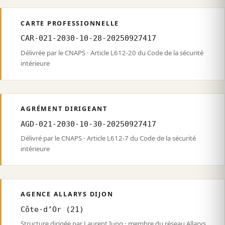
CARTE PROFESSIONNELLE
CAR-021-2030-10-28-20250927417
Délivrée par le CNAPS · Article L612-20 du Code de la sécurité
intérieure
AGRÉMENT DIRIGEANT
AGD-021-2030-10-30-20250927417
Délivré par le CNAPS · Article L612-7 du Code de la sécurité
intérieure
AGENCE ALLARYS DIJON
Côte-d’Or (21)
Structure dirigée par Laurent Iung · membre du réseau Allarys