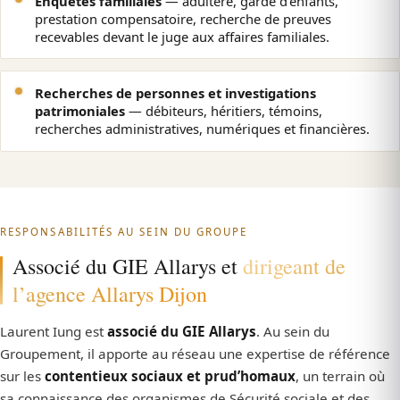
Enquêtes familiales
— adultère, garde d’enfants,
prestation compensatoire, recherche de preuves
recevables devant le juge aux affaires familiales.
Recherches de personnes et investigations
patrimoniales
— débiteurs, héritiers, témoins,
recherches administratives, numériques et financières.
RESPONSABILITÉS AU SEIN DU GROUPE
Associé du GIE Allarys et
dirigeant de
l’agence Allarys Dijon
Laurent Iung est
associé du GIE Allarys
. Au sein du
Groupement, il apporte au réseau une expertise de référence
sur les
contentieux sociaux et prud’homaux
, un terrain où
sa connaissance des organismes de Sécurité sociale et des