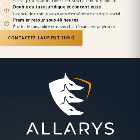
Secret professionnel R631-9 CSI strictement respecté.
Double culture juridique et contentieuse
Licence de droit, quinze ans d’expérience en droit social.
Premier retour sous 48 heures
Étude de faisabilité et devis chiffré sans engagement.
CONTACTEZ LAURENT IUNG