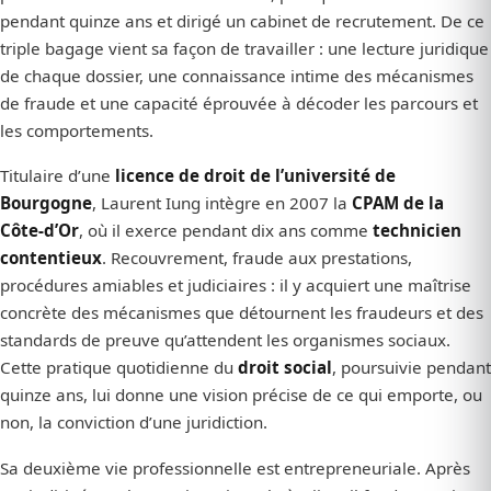
pendant quinze ans et dirigé un cabinet de recrutement. De ce
triple bagage vient sa façon de travailler : une lecture juridique
de chaque dossier, une connaissance intime des mécanismes
de fraude et une capacité éprouvée à décoder les parcours et
les comportements.
Titulaire d’une
licence de droit de l’université de
Bourgogne
, Laurent Iung intègre en 2007 la
CPAM de la
Côte-d’Or
, où il exerce pendant dix ans comme
technicien
contentieux
. Recouvrement, fraude aux prestations,
procédures amiables et judiciaires : il y acquiert une maîtrise
concrète des mécanismes que détournent les fraudeurs et des
standards de preuve qu’attendent les organismes sociaux.
Cette pratique quotidienne du
droit social
, poursuivie pendant
quinze ans, lui donne une vision précise de ce qui emporte, ou
non, la conviction d’une juridiction.
Sa deuxième vie professionnelle est entrepreneuriale. Après