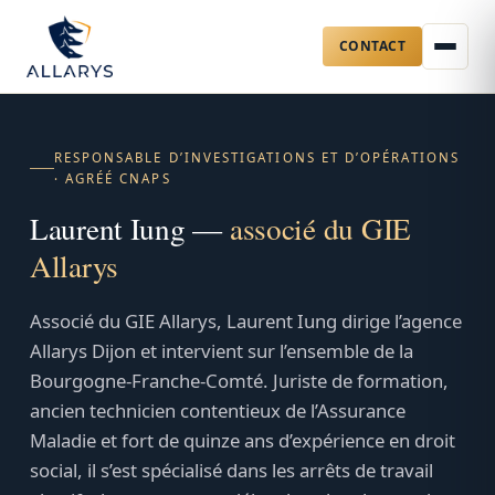
CONTACT
Aller
au
contenu
RESPONSABLE D’INVESTIGATIONS ET D’OPÉRATIONS
· AGRÉÉ CNAPS
Laurent Iung —
associé du GIE
Allarys
Associé du GIE Allarys, Laurent Iung dirige l’agence
Allarys Dijon et intervient sur l’ensemble de la
Bourgogne-Franche-Comté. Juriste de formation,
ancien technicien contentieux de l’Assurance
Maladie et fort de quinze ans d’expérience en droit
social, il s’est spécialisé dans les arrêts de travail